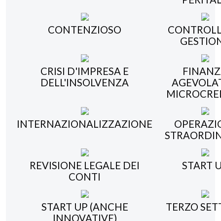
CONTENZIOSO
CONTROLL
GESTIO
CRISI D'IMPRESA E
FINAN
DELL'INSOLVENZA
AGEVOLAT
MICROCRE
INTERNAZIONALIZZAZIONE
OPERAZI
STRAORDIN
REVISIONE LEGALE DEI
START 
CONTI
START UP (ANCHE
TERZO SET
INNOVATIVE)