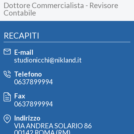
Dottore Commercialista - Revisore
Contabile
RECAPITI
E-mail
studionicchi@nikland.it
Telefono
0637899994
Fax
0637899994
Indirizzo
VIA ANDREA SOLARIO 86
00142 ROMA (RM)