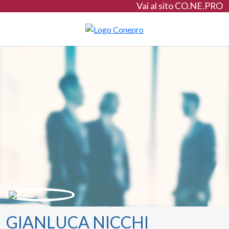
Vai al sito CO.NE.PRO
GIANLUCA NICCHI